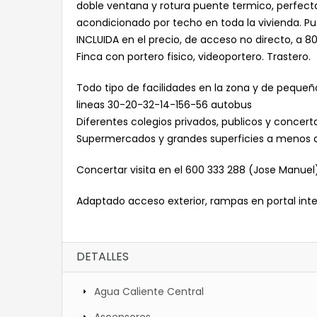
doble ventana y rotura puente termico, perfectam
acondicionado por techo en toda la vivienda. Pue
INCLUIDA en el precio, de acceso no directo, a 80
Finca con portero fisico, videoportero. Trastero.
Todo tipo de facilidades en la zona y de pequeñ
lineas 30-20-32-14-156-56 autobus
Diferentes colegios privados, publicos y concer
Supermercados y grandes superficies a menos
Concertar visita en el 600 333 288 (Jose Manuel
Adaptado acceso exterior, rampas en portal int
DETALLES
Agua Caliente Central
Ascensores