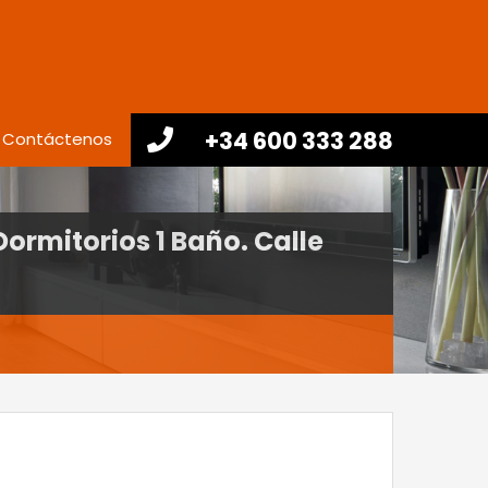
+34 600 333 288
Contáctenos
rmitorios 1 Baño. Calle