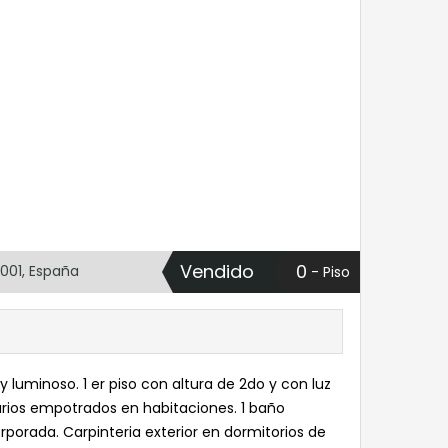
Vendido
0
8001, España
- Piso
uminoso. 1 er piso con altura de 2do y con luz
marios empotrados en habitaciones. 1 baño
rporada. Carpinteria exterior en dormitorios de