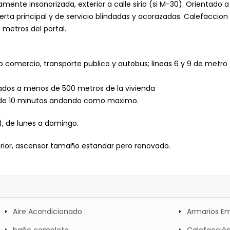
ente insonorizada, exterior a calle sirio (si M-30). Orientado a 
rta principal y de servicio blindadas y acorazadas. Calefaccion
 metros del portal.
o comercio, transporte publico y autobus; lineas 6 y 9 de metro
tados a menos de 500 metros de la vivienda
 de 10 minutos andando como maximo.
), de lunes a domingo.
erior, ascensor tamaño estandar pero renovado.
Aire Acondicionado
Armarios E
baño completo
Calefacción