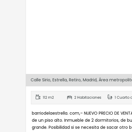
Calle Sirio, Estrella, Retiro, Madrid, Área metro
112 m2
2 Habitaciones
1 Cuarto 
barriodelaestrella. com,– NUEVO PRECIO DE VENT
de un piso alto. Inmueble de 2 dormitorios, de b
grande. Posibilidad si se necesita de sacar otro