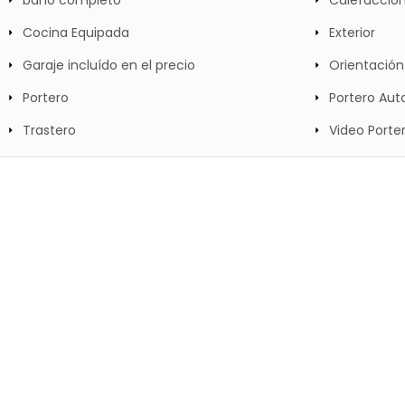
Cocina Equipada
Exterior
Garaje incluído en el precio
Orientació
Portero
Portero Au
Trastero
Video Porte