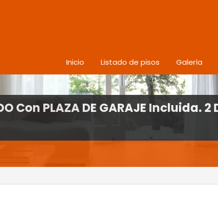
Inicio
Listado de pisos
Galería
Con PLAZA DE GARAJE Incluida. 2 Do