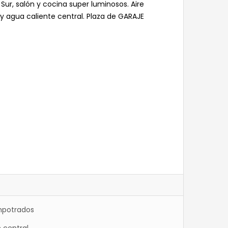
Sur, salón y cocina super luminosos. Aire
 y agua caliente central. Plaza de GARAJE
mpotrados
 central