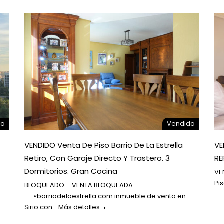
do
Vendido
VENDIDO Venta De Piso Barrio De La Estrella
VE
Retiro, Con Garaje Directo Y Trastero. 3
RE
Dormitorios. Gran Cocina
VE
Pi
BLOQUEADO— VENTA BLOQUEADA
—-«barriodelaestrella.com inmueble de venta en
Sirio con…
Más detalles